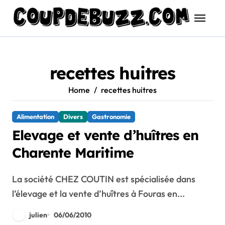
Skip
to
content
recettes huitres
Home
recettes huitres
Alimentation
Divers
Gastronomie
Elevage et vente d’huîtres en
Charente Maritime
La société CHEZ COUTIN est spécialisée dans
l’élevage et la vente d’huîtres à Fouras en...
julien
06/06/2010