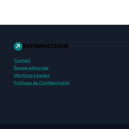
INFORMATIONS
Contact
Équipe éditoriale
Mentions Légales
Politique de Confidentialité