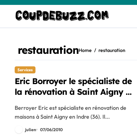
Skip
to
content
restauration
Home
restauration
Services
Eric Borroyer le spécialiste de
la rénovation à Saint Aigny en
Indre
Berroyer Eric est spécialiste en rénovation de
maisons à Saint Aigny en Indre (36). Il...
julien
07/06/2010