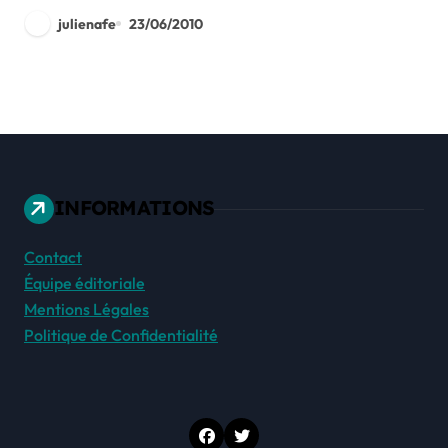
julienafe
23/06/2010
INFORMATIONS
Contact
Équipe éditoriale
Mentions Légales
Politique de Confidentialité