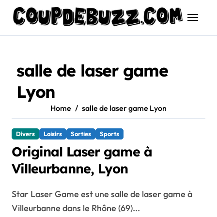
Skip
to
content
salle de laser game
Lyon
Home
salle de laser game Lyon
Divers
Loisirs
Sorties
Sports
Original Laser game à
Villeurbanne, Lyon
Star Laser Game est une salle de laser game à
Villeurbanne dans le Rhône (69)...