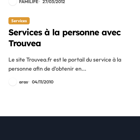
FAMILIFE
27/03/2012
Services
Services à la personne avec
Trouvea
Le site Trouvea.fr est le portail du service à la
personne afin de d’obtenir en...
aras
04/11/2010