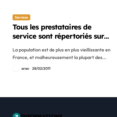
Services
Tous les prestataires de
service sont répertoriés sur
trouvea.fr !
La population est de plus en plus vieillissante en
France, et malheureusement la plupart des...
aras
28/02/2011
INFORMATIONS