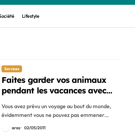
Société
Lifestyle
Services
Faites garder vos animaux
pendant les vacances avec
trouvea.fr !
Vous avez prévu un voyage au bout du monde,
évidemment vous ne pouvez pas emmener...
aras
02/05/2011