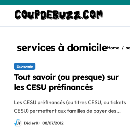
Skip
to
content
services à domicile
Home
se
Economie
Tout savoir (ou presque) sur
les CESU préfinancés
Les CESU préfinancés (ou titres CESU, ou tickets
CESU) permettent aux familles de payer des...
DidierK
08/07/2012