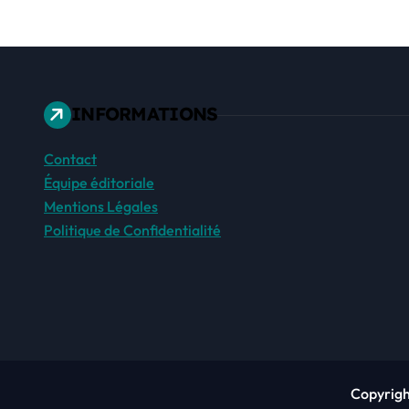
INFORMATIONS
Contact
Équipe éditoriale
Mentions Légales
Politique de Confidentialité
Copyrigh