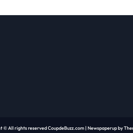
t © All rights reserved CoupdeBuzz.com
|
Newspaperup
by
The