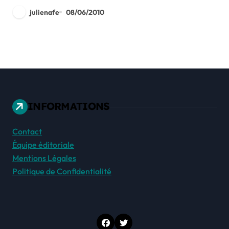
julienafe
08/06/2010
INFORMATIONS
Contact
Équipe éditoriale
Mentions Légales
Politique de Confidentialité