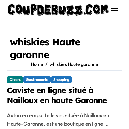
Skip
to
content
whiskies Haute
garonne
Home
whiskies Haute garonne
Divers
Gastronomie
Shopping
Caviste en ligne situé à
Nailloux en haute Garonne
Autan en emporte le vin, située à Nailloux en
Haute-Garonne, est une boutique en ligne ...