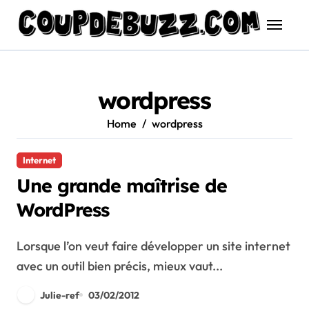
Skip
to
content
wordpress
Home
wordpress
Internet
Une grande maîtrise de
WordPress
Lorsque l’on veut faire développer un site internet
avec un outil bien précis, mieux vaut...
Julie-ref
03/02/2012