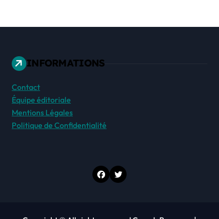
INFORMATIONS
Contact
Équipe éditoriale
Mentions Légales
Politique de Confidentialité