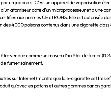
 par un japonais. C’est un appareil de vaporisation él
, d’un atomiseur doté d’un microprocesseur et d’une car
certifiés aux normes CE et ROHS. Elle est autorisée dans
cun des 4000 poisons contenus dans une cigarette class
pas être vendue comme un moyen d’arrêter de fumer (l’O
 de fumer sainement.
res sur Internet) montre que la e-cigarette est très ef
roduit qu’avec les patchs et autres gommes car on garde l