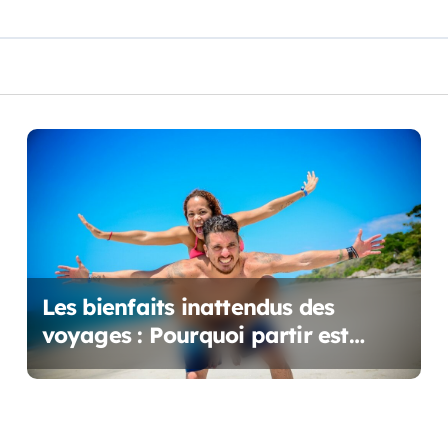
Les bienfaits inattendus des
voyages : Pourquoi partir est
essentiel pour votre bien-être