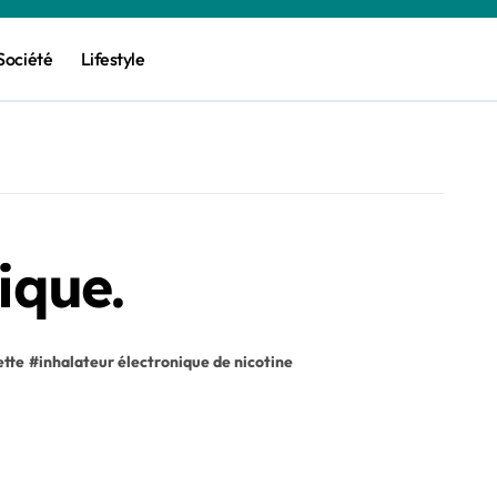
Société
Lifestyle
ique.
ette
#
inhalateur électronique de nicotine