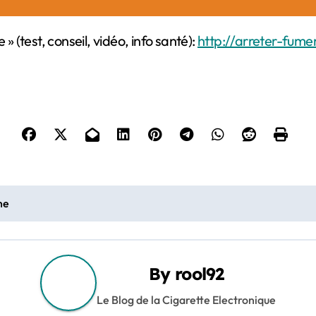
» (test, conseil, vidéo, info santé):
http://arreter-fume
he
By
rool92
Le Blog de la Cigarette Electronique