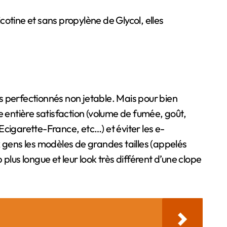
otine et sans propylène de Glycol, elles
us perfectionnés non jetable. Mais pour bien
re entière satisfaction (volume de fumée, goût,
igarette-France, etc…) et éviter les e-
x gens les modèles de grandes tailles (appelés
lus longue et leur look très différent d’une clope