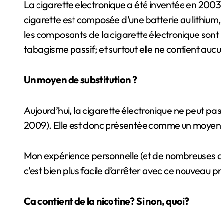
La cigarette electronique a été inventée en 2003
cigarette est composée d’une batterie au lithium
les composants de la cigarette électronique sont 
tabagisme passif; et surtout elle ne contient au
Un moyen de substitution ?
Aujourd’hui, la cigarette électronique ne peut 
2009). Elle est donc présentée comme un moyen
Mon expérience personnelle (et de nombreuses aut
c’est bien plus facile d’arrêter avec ce nouveau p
Ca contient de la nicotine? Si non, quoi?