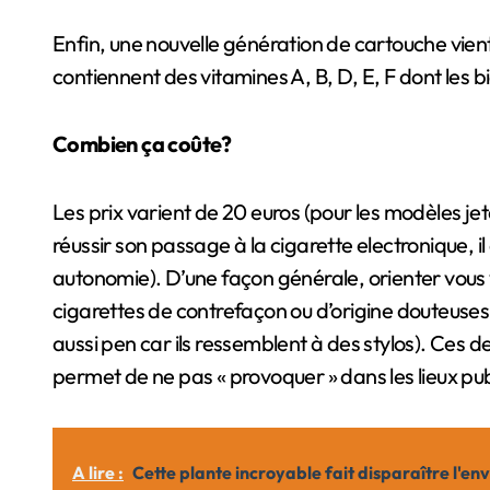
Enfin, une nouvelle génération de cartouche vient
contiennent des vitamines A, B, D, E, F dont les 
Combien ça coûte?
Les prix varient de 20 euros (pour les modèles jet
réussir son passage à la cigarette electronique, il
autonomie). D’une façon générale, orienter vous
cigarettes de contrefaçon ou d’origine douteuses
aussi pen car ils ressemblent à des stylos). Ces d
permet de ne pas « provoquer » dans les lieux pub
A lire :
Cette plante incroyable fait disparaître l'env