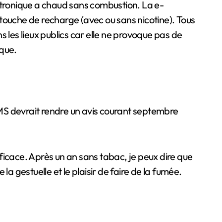
ectronique a chaud sans combustion. La e-
touche de recharge (avec ou sans nicotine). Tous
 les lieux publics car elle ne provoque pas de
ique.
MS devrait rendre un avis courant septembre
ficace. Après un an sans tabac, je peux dire que
a gestuelle et le plaisir de faire de la fumée.