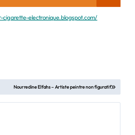
r-cigarette-electronique.blogspot.com/
Nourredine Elfahs – Artiste peintre non figuratif