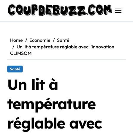
Skip
to
content
Home
Economie
Santé
Un lit à température réglable avec l’innovation
CLIMSOM
Santé
Un lit à
température
réglable avec