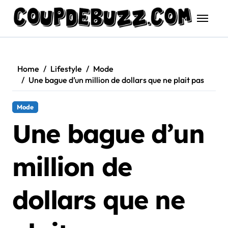
Skip
to
content
Home
Lifestyle
Mode
Une bague d’un million de dollars que ne plait pas
Mode
Une bague d’un
million de
dollars que ne