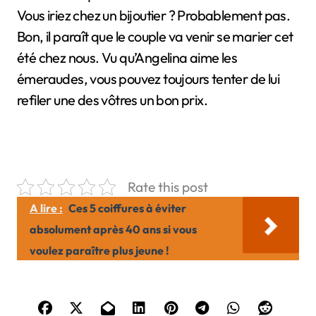
Vous iriez chez un bijoutier ? Probablement pas.
Bon, il paraît que le couple va venir se marier cet
été chez nous. Vu qu’Angelina aime les
émeraudes, vous pouvez toujours tenter de lui
refiler une des vôtres un bon prix.
Rate this post
A lire :
Ces 5 coiffures à éviter
absolument après 40 ans si vous
voulez paraître plus jeune !