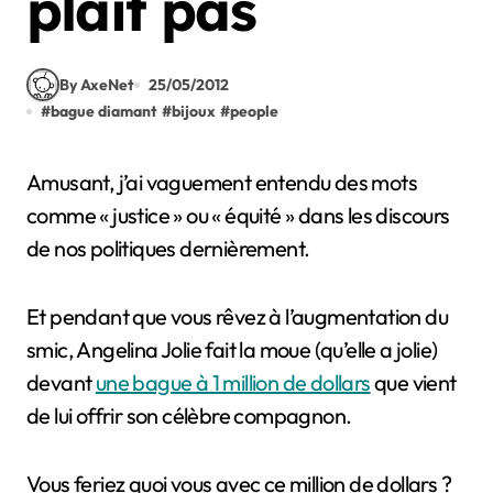
plait pas
By AxeNet
25/05/2012
#
bague diamant
#
bijoux
#
people
Amusant, j’ai vaguement entendu des mots
comme « justice » ou « équité » dans les discours
de nos politiques dernièrement.
Et pendant que vous rêvez à l’augmentation du
smic, Angelina Jolie fait la moue (qu’elle a jolie)
devant
une bague à 1 million de dollars
que vient
de lui offrir son célèbre compagnon.
Vous feriez quoi vous avec ce million de dollars ?