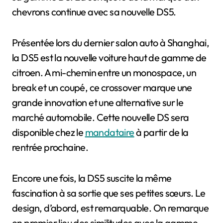
chevrons continue avec sa nouvelle DS5.
Présentée lors du dernier salon auto à Shanghai,
la DS5 est la nouvelle voiture haut de gamme de
citroen. A mi-chemin entre un monospace, un
break et un coupé, ce crossover marque une
grande innovation et une alternative sur le
marché automobile. Cette nouvelle DS sera
disponible chez le
mandataire
à partir de la
rentrée prochaine.
Encore une fois, la DS5 suscite la même
fascination à sa sortie que ses petites sœurs. Le
design, d’abord, est remarquable. On remarque
en premier lieu des similitudes avec la gamme