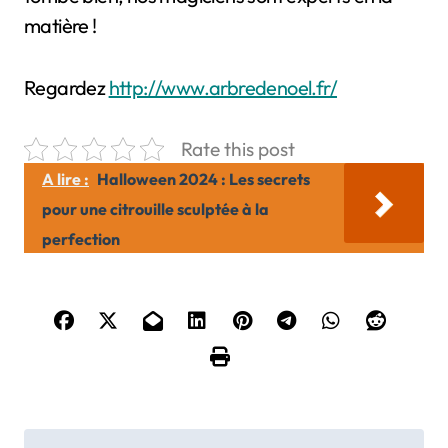
matière !
Regardez
http://www.arbredenoel.fr/
Rate this post
A lire :
Halloween 2024 : Les secrets
pour une citrouille sculptée à la
perfection