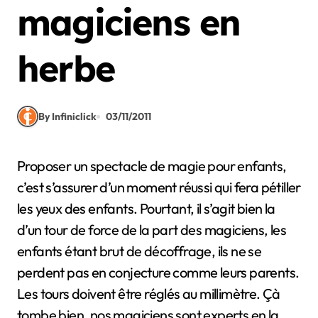
magiciens en
herbe
By Infiniclick
03/11/2011
Proposer un spectacle de magie pour enfants,
c’est s’assurer d’un moment réussi qui fera pétiller
les yeux des enfants. Pourtant, il s’agit bien la
d’un tour de force de la part des magiciens, les
enfants étant brut de décoffrage, ils ne se
perdent pas en conjecture comme leurs parents.
Les tours doivent être réglés au millimètre. Çà
tombe bien, nos magiciens sont experts en la