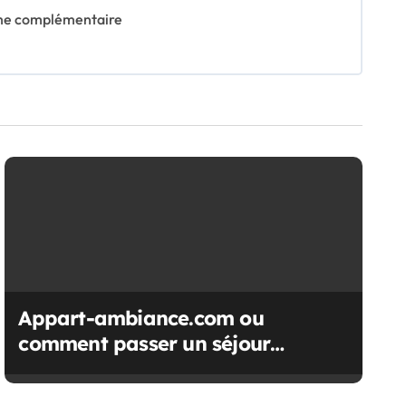
même complémentaire
Appart-ambiance.com ou
comment passer un séjour
inoubliable à Lyon !