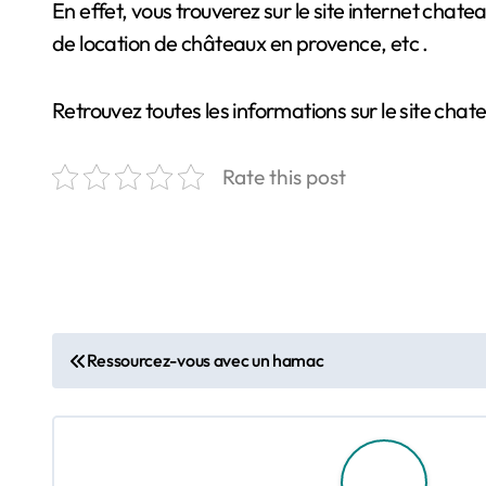
En effet, vous trouverez sur le site internet cha
de location de châteaux en provence, etc .
Retrouvez toutes les informations sur le site cha
Rate this post
N
Ressourcez-vous avec un hamac
a
v