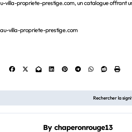
teau-villa-propriete-prestige.com, un catalogue offrant 
teau-villa-propriete-prestige.com
Rechercher la sign
By
chaperonrouge13