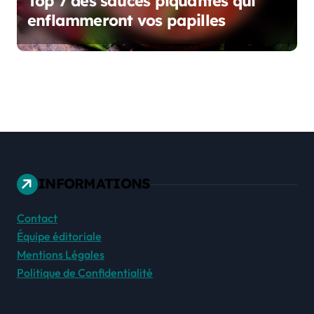
Top 7 des sauces piquantes qui
enflammeront vos papilles
INFORMATIONS
Contact
Équipe éditoriale
Mentions Légales
Politique de Confidentialité