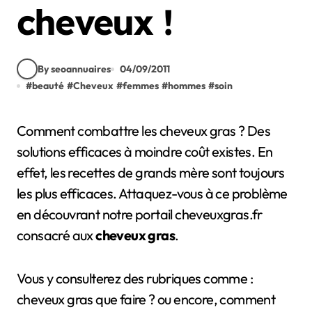
cheveux !
By seoannuaires
04/09/2011
#
beauté
#
Cheveux
#
femmes
#
hommes
#
soin
Comment combattre les cheveux gras ? Des
solutions efficaces à moindre coût existes. En
effet, les recettes de grands mère sont toujours
les plus efficaces. Attaquez-vous à ce problème
en découvrant notre portail cheveuxgras.fr
consacré aux
cheveux gras
.
Vous y consulterez des rubriques comme :
cheveux gras que faire ? ou encore, comment