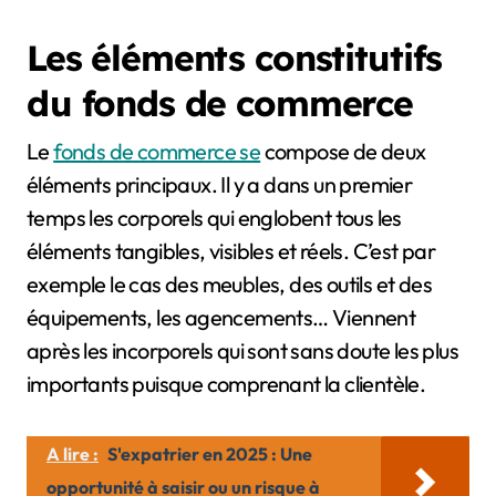
Les éléments constitutifs
du fonds de commerce
Le
fonds de commerce se
compose de deux
éléments principaux. Il y a dans un premier
temps les corporels qui englobent tous les
éléments tangibles, visibles et réels. C’est par
exemple le cas des meubles, des outils et des
équipements, les agencements… Viennent
après les incorporels qui sont sans doute les plus
importants puisque comprenant la clientèle.
A lire :
S'expatrier en 2025 : Une
opportunité à saisir ou un risque à