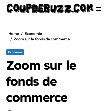
Skip
to
content
Home
Economie
Zoom sur le fonds de commerce
Economie
Zoom sur le
fonds de
commerce