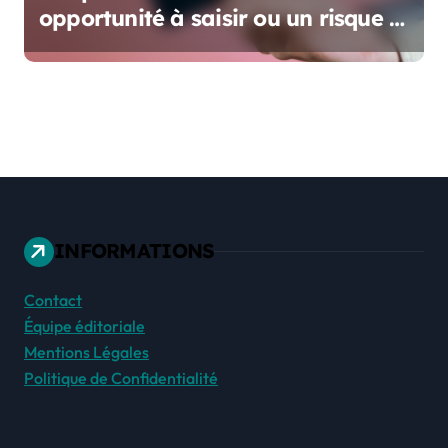
opportunité à saisir ou un risque à
prendre ?
INFORMATIONS
Contact
Équipe éditoriale
Mentions Légales
Politique de Confidentialité