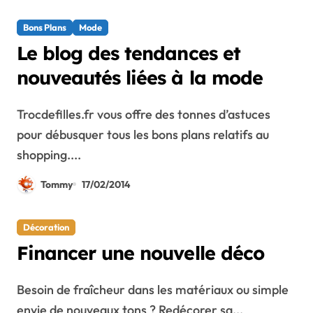
Bons Plans
Mode
Le blog des tendances et
nouveautés liées à la mode
Trocdefilles.fr vous offre des tonnes d’astuces
pour débusquer tous les bons plans relatifs au
shopping....
Tommy
17/02/2014
Décoration
Financer une nouvelle déco
Besoin de fraîcheur dans les matériaux ou simple
envie de nouveaux tons ? Redécorer sa...