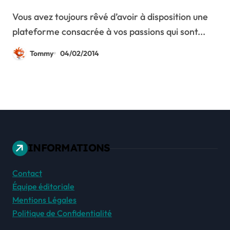
artistiques
Vous avez toujours rêvé d’avoir à disposition une
plateforme consacrée à vos passions qui sont...
Tommy
04/02/2014
INFORMATIONS
Contact
Équipe éditoriale
Mentions Légales
Politique de Confidentialité