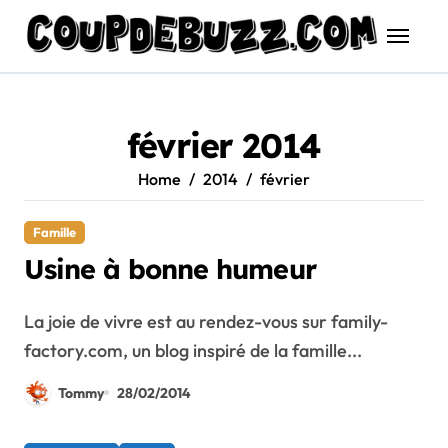
Skip
to
content
février 2014
Home
2014
février
Famille
Usine à bonne humeur
La joie de vivre est au rendez-vous sur family-
factory.com, un blog inspiré de la famille...
Tommy
28/02/2014