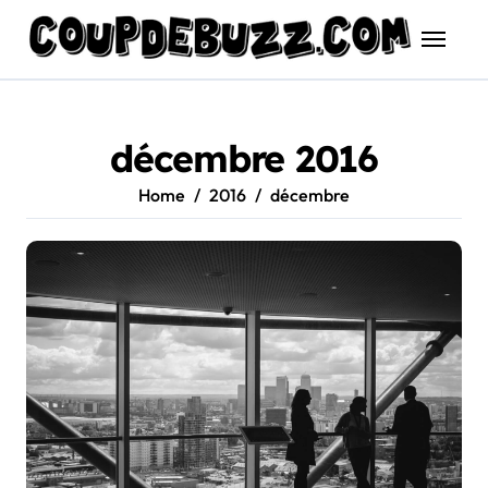
Skip
to
content
décembre 2016
Home
2016
décembre