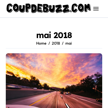
Skip
to
content
mai 2018
Home
2018
mai