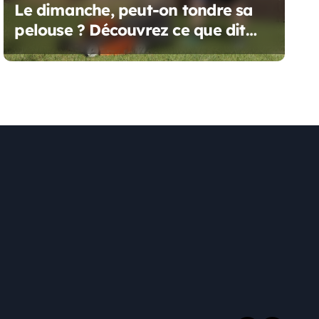
Le dimanche, peut-on tondre sa
pelouse ? Découvrez ce que dit
vraiment la réglementation