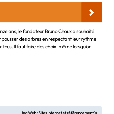
 quinze ans, le fondateur Bruno Choux a souhaité
ait pousser des arbres en respectant leur rythme
 tous. Il faut faire des choix, même lorsqu’on
Jng Web : Sites internet et référencement