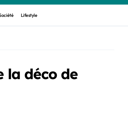
Société
Lifestyle
e la déco de