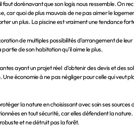
hose, car quoi de plus mauvais de ne pas aimer le logem
orter un plus. La piscine est vraiment une tendance fort
ration de multiples possibilités d’arrangement de leur i
partie de son habitation qu’il aime le plus.
Nantes ayant un projet réel d’obtenir des devis et des so
. Une économie à ne pas négliger pour celle qui veut pl
rotéger la nature en choisissant avec soin ses sources d
tionnées en tout sécurité, car elles défendent la nature. 
robuste et ne détruit pas la forêt.