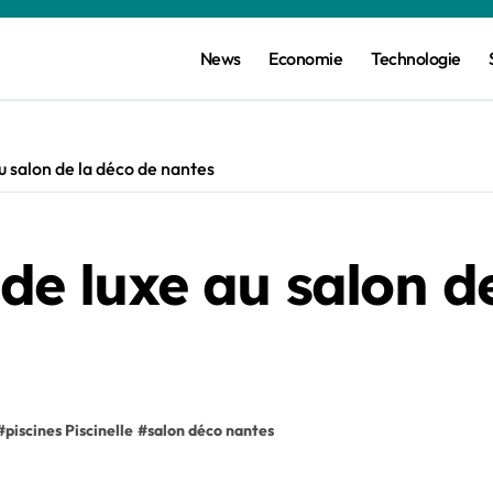
News
Economie
Technologie
au salon de la déco de nantes
 de luxe au salon d
#
piscines Piscinelle
#
salon déco nantes