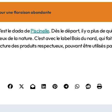
pour une floraison abondante
c’est le dada de
Piscinelle
. Dès le départ, il y a plus de
ux de la nature. C’est avec le label Bois du nord, qui f
cture des produits respectueux, pouvant être utilisés par