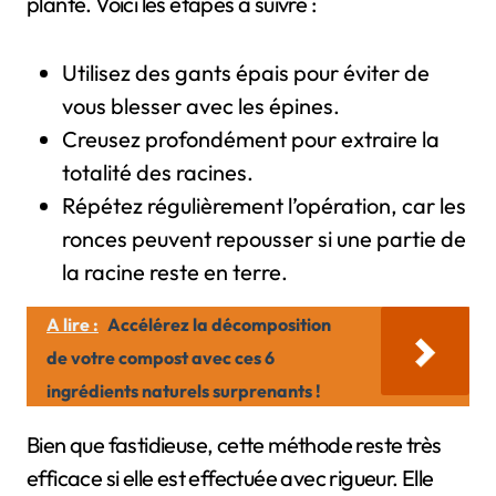
plante. Voici les étapes à suivre :
Utilisez des gants épais pour éviter de
vous blesser avec les épines.
Creusez profondément pour extraire la
totalité des racines.
Répétez régulièrement l’opération, car les
ronces peuvent repousser si une partie de
la racine reste en terre.
A lire :
Accélérez la décomposition
de votre compost avec ces 6
ingrédients naturels surprenants !
Bien que fastidieuse, cette méthode reste très
efficace si elle est effectuée avec rigueur. Elle