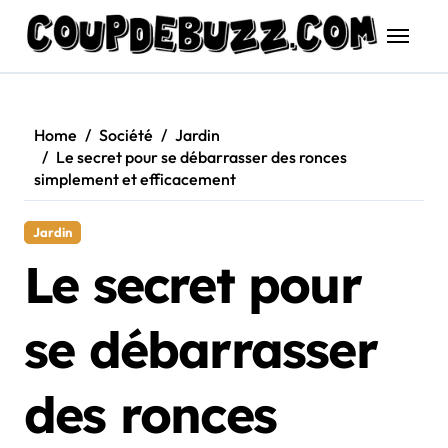
Skip
to
content
Home
Société
Jardin
Le secret pour se débarrasser des ronces
simplement et efficacement
Jardin
Le secret pour
se débarrasser
des ronces