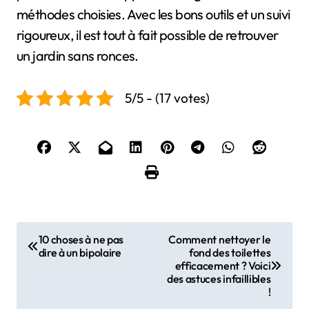
méthodes choisies. Avec les bons outils et un suivi
rigoureux, il est tout à fait possible de retrouver
un jardin sans ronces.
5/5 - (17 votes)
N
10 choses à ne pas
Comment nettoyer le
dire à un bipolaire
fond des toilettes
a
efficacement ? Voici
des astuces infaillibles
v
!