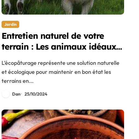
Jardin
Entretien naturel de votre
terrain : Les animaux idéaux
pour un écopâturage réussi
L’écopâturage représente une solution naturelle
et écologique pour maintenir en bon état les
terrains en...
Dan
25/10/2024