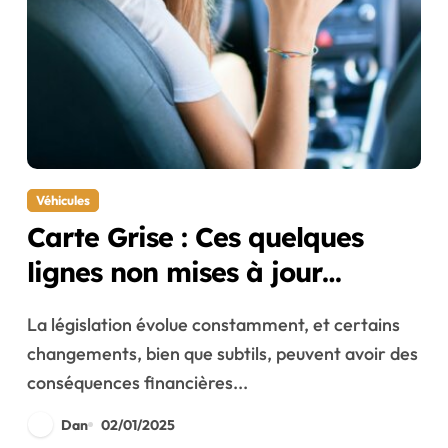
Véhicules
Carte Grise : Ces quelques
lignes non mises à jour
peuvent vous coûter 135 Euros
La législation évolue constamment, et certains
changements, bien que subtils, peuvent avoir des
conséquences financières...
Dan
02/01/2025