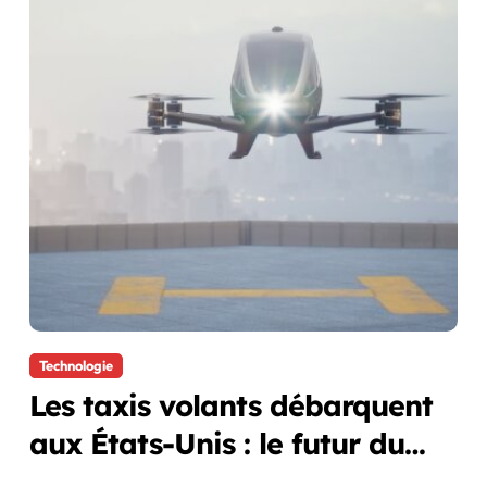
Technologie
Les taxis volants débarquent
aux États-Unis : le futur du
transport est là