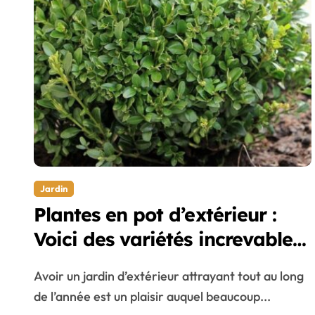
Jardin
Plantes en pot d’extérieur :
Voici des variétés increvables
pour toutes les saisons
Avoir un jardin d’extérieur attrayant tout au long
de l’année est un plaisir auquel beaucoup...