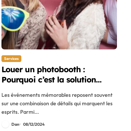
Services
Louer un photobooth :
Pourquoi c’est la solution
idéale pour vos événements
Les événements mémorables reposent souvent
sur une combinaison de détails qui marquent les
esprits. Parmi...
Dan
08/12/2024