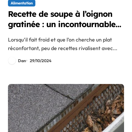
Alimentation
Recette de soupe à l’oignon
gratinée : un incontournable
pour vos soirées automnales
Lorsqu’il fait froid et que l’on cherche un plat
réconfortant, peu de recettes rivalisent avec...
Dan
29/10/2024