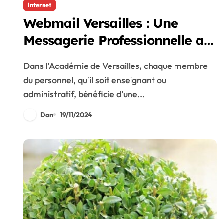
Internet
Webmail Versailles : Une
Messagerie Professionnelle au
Service des Enseignants et du
Dans l’Académie de Versailles, chaque membre
Personnel
du personnel, qu’il soit enseignant ou
administratif, bénéficie d’une...
Dan
19/11/2024