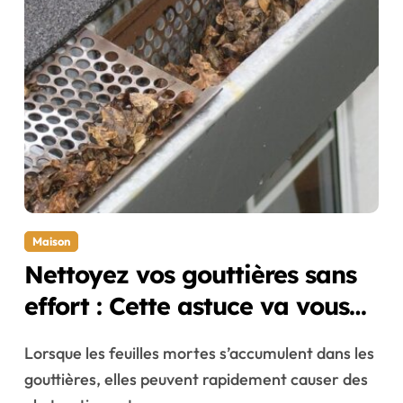
Maison
Nettoyez vos gouttières sans
effort : Cette astuce va vous
changer la vie
Lorsque les feuilles mortes s’accumulent dans les
gouttières, elles peuvent rapidement causer des