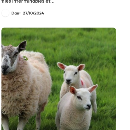
files interminables et...
Dan
27/10/2024