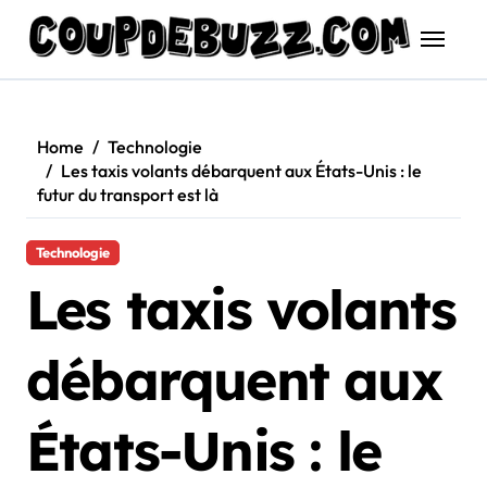
Skip
to
content
Home
Technologie
Les taxis volants débarquent aux États-Unis : le
futur du transport est là
Technologie
Les taxis volants
débarquent aux
États-Unis : le