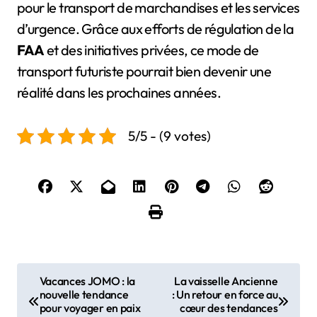
pour le transport de marchandises et les services
d’urgence. Grâce aux efforts de régulation de la
FAA
et des initiatives privées, ce mode de
transport futuriste pourrait bien devenir une
réalité dans les prochaines années.
5/5 - (9 votes)
N
Vacances JOMO : la
La vaisselle Ancienne
nouvelle tendance
: Un retour en force au
a
pour voyager en paix
cœur des tendances