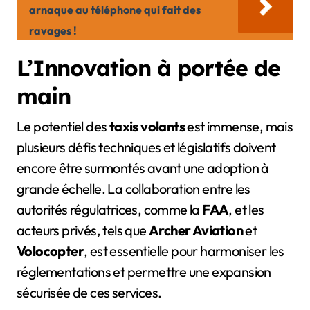
arnaque au téléphone qui fait des
ravages !
L’Innovation à portée de
main
Le potentiel des
taxis volants
est immense, mais
plusieurs défis techniques et législatifs doivent
encore être surmontés avant une adoption à
grande échelle. La collaboration entre les
autorités régulatrices, comme la
FAA
, et les
acteurs privés, tels que
Archer Aviation
et
Volocopter
, est essentielle pour harmoniser les
réglementations et permettre une expansion
sécurisée de ces services.