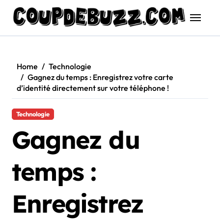
Skip
to
content
Home
Technologie
Gagnez du temps : Enregistrez votre carte
d’identité directement sur votre téléphone !
Technologie
Gagnez du
temps :
Enregistrez