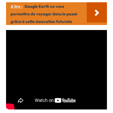
A lire :
Google Earth va vous
permettre de voyager dans le passé
grâce à cette innovation futuriste