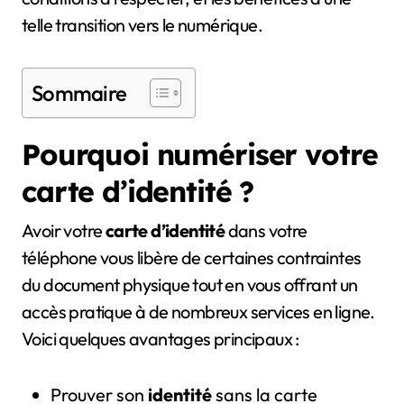
telle transition vers le numérique.
Sommaire
Pourquoi numériser votre
carte d’identité ?
Avoir votre
carte d’identité
dans votre
téléphone vous libère de certaines contraintes
du document physique tout en vous offrant un
accès pratique à de nombreux services en ligne.
Voici quelques avantages principaux :
Prouver son
identité
sans la carte