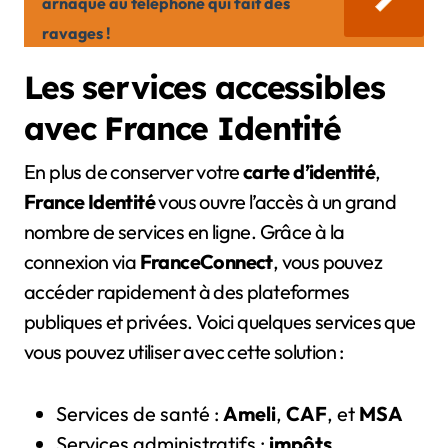
arnaque au téléphone qui fait des
ravages !
Les services accessibles
avec France Identité
En plus de conserver votre
carte d’identité
,
France Identité
vous ouvre l’accès à un grand
nombre de services en ligne. Grâce à la
connexion via
FranceConnect
, vous pouvez
accéder rapidement à des plateformes
publiques et privées. Voici quelques services que
vous pouvez utiliser avec cette solution :
Services de santé :
Ameli
,
CAF
, et
MSA
Services administratifs :
impôts
,