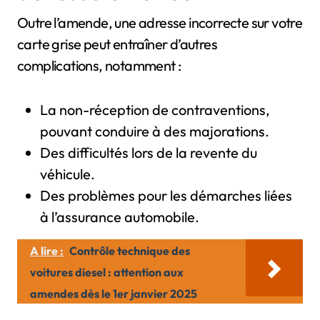
Outre l’amende, une adresse incorrecte sur votre
carte grise peut entraîner d’autres
complications, notamment :
La non-réception de contraventions,
pouvant conduire à des majorations.
Des difficultés lors de la revente du
véhicule.
Des problèmes pour les démarches liées
à l’assurance automobile.
A lire :
Contrôle technique des
voitures diesel : attention aux
amendes dès le 1er janvier 2025