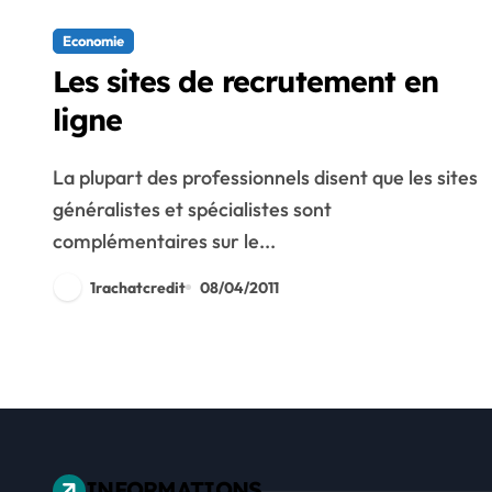
Economie
Les sites de recrutement en
ligne
La plupart des professionnels disent que les sites
généralistes et spécialistes sont
complémentaires sur le...
1rachatcredit
08/04/2011
INFORMATIONS