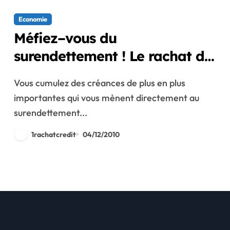
Economie
Méfiez–vous du
surendettement ! Le rachat de
crédit vous en préserve !
Vous cumulez des créances de plus en plus
importantes qui vous mènent directement au
surendettement...
1rachatcredit
04/12/2010