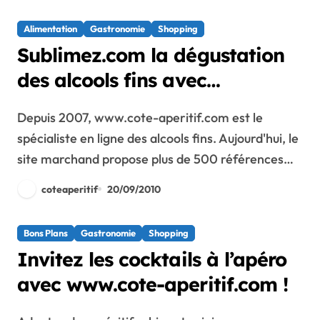
Alimentation
Gastronomie
Shopping
Sublimez.com la dégustation
des alcools fins avec
www.cote-aperitif.com
Depuis 2007, www.cote-aperitif.com est le
spécialiste en ligne des alcools fins. Aujourd'hui, le
site marchand propose plus de 500 références…
coteaperitif
20/09/2010
Bons Plans
Gastronomie
Shopping
Invitez les cocktails à l’apéro
avec www.cote-aperitif.com !