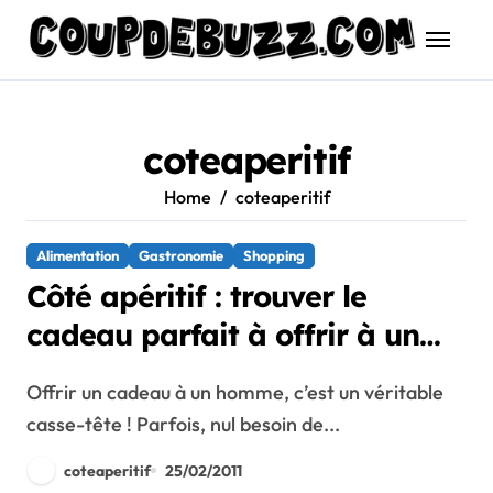
Skip
to
content
coteaperitif
Home
coteaperitif
Alimentation
Gastronomie
Shopping
Côté apéritif : trouver le
cadeau parfait à offrir à un
homme
Offrir un cadeau à un homme, c’est un véritable
casse-tête ! Parfois, nul besoin de...
coteaperitif
25/02/2011