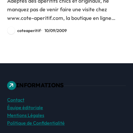
Adeptes des apéritifs chics et originaux, ne
manquez pas de venir faire une visite chez
www.cote-aperitif.com, la boutique en ligne…
coteaperitif
10/09/2009
INFORMATIONS
Contact
Équipe éditoriale
Mentions Légales
Politique de Confidentialité