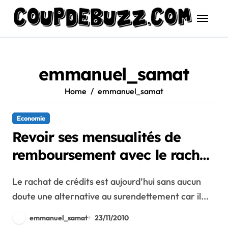
Skip
to
content
emmanuel_samat
Home
emmanuel_samat
Economie
Revoir ses mensualités de
remboursement avec le rachat
de crédits
Le rachat de crédits est aujourd’hui sans aucun
doute une alternative au surendettement car il...
emmanuel_samat
23/11/2010