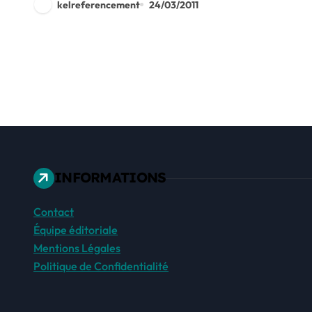
kelreferencement
24/03/2011
INFORMATIONS
Contact
Équipe éditoriale
Mentions Légales
Politique de Confidentialité