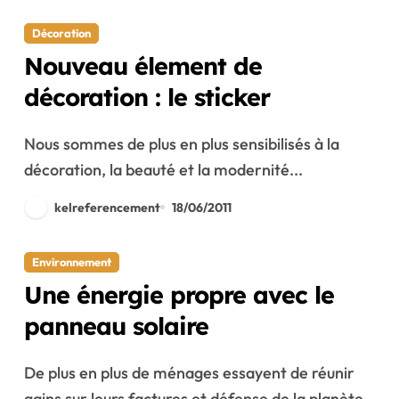
Décoration
Nouveau élement de
décoration : le sticker
Nous sommes de plus en plus sensibilisés à la
décoration, la beauté et la modernité...
kelreferencement
18/06/2011
Environnement
Une énergie propre avec le
panneau solaire
De plus en plus de ménages essayent de réunir
gains sur leurs factures et défense de la planète.