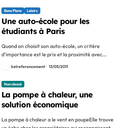
Bons Plans
Loisirs
Une auto-école pour les
étudiants à Paris
Quand on choisit son auto-école, un critère
d’importance est le prix et la proximité avec...
kelreferencement
13/05/2011
Non classé
La pompe à chaleur, une
solution économique
La pompe à chaleur a le vent en poupeElle trouve
un écho chez les propriétaires qui reconnaissent