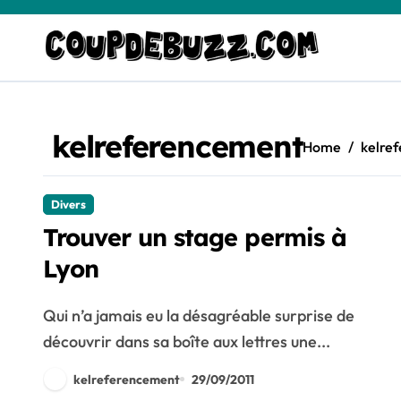
Skip
to
content
kelreferencement
Home
kelre
Divers
Trouver un stage permis à
Lyon
Qui n’a jamais eu la désagréable surprise de
découvrir dans sa boîte aux lettres une...
kelreferencement
29/09/2011