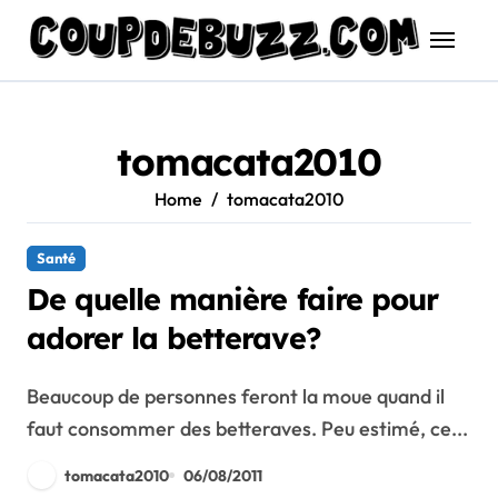
Skip
to
content
tomacata2010
Home
tomacata2010
Santé
De quelle manière faire pour
adorer la betterave?
Beaucoup de personnes feront la moue quand il
faut consommer des betteraves. Peu estimé, ce...
tomacata2010
06/08/2011