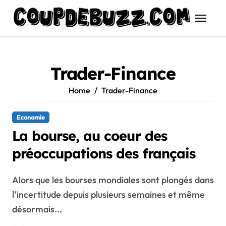
Skip
to
content
Trader-Finance
Home
Trader-Finance
Economie
La bourse, au coeur des
préoccupations des français
Alors que les bourses mondiales sont plongés dans
l’incertitude depuis plusieurs semaines et même
désormais...