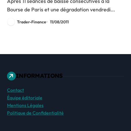
Après 11 séances de baisse consécutives à la
Bourse de Paris et une dégradation vendredi...
Trader-Finance
11/08/2011
INFORMATIONS
Contact
Équipe éditoriale
Mentions Légales
Politique de Confidentialité