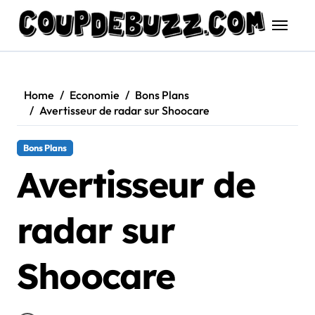
Skip
to
content
Home
Economie
Bons Plans
Avertisseur de radar sur Shoocare
Bons Plans
Avertisseur de
radar sur
Shoocare