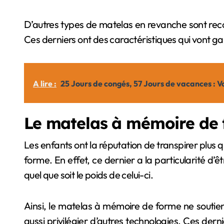
D’autres types de matelas en revanche sont reco
Ces derniers ont des caractéristiques qui vont gar
A lire :
25 Jours de congés, 57 Jours de vacances : V
Le matelas à mémoire de 
Les enfants ont la réputation de transpirer plus
forme. En effet, ce dernier a la particularité d’ê
quel que soit le poids de celui-ci.
Ainsi, le matelas à mémoire de forme ne soutient
aussi privilégier d’autres technologies. Ces dern