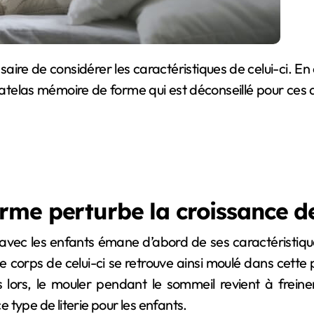
atelas mémoire de forme qui est déconseillé pour ces
rme perturbe la croissance d
avec les enfants émane d’abord de ses caractéristique
orps de celui-ci se retrouve ainsi moulé dans cette pi
 lors, le mouler pendant le sommeil revient à freiner
e type de literie pour les enfants.