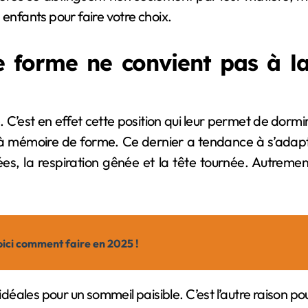
 enfants pour faire votre choix.
 forme ne convient pas à la
C’est en effet cette position qui leur permet de dormi
 à mémoire de forme. Ce dernier a tendance à s’adapte
ées, la respiration gênée et la tête tournée. Autrem
oici comment faire en 2025 !
éales pour un sommeil paisible. C’est l’autre raison pou