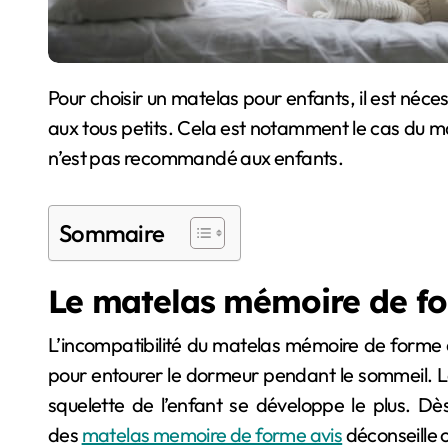
Pour choisir un matelas pour enfants, il est nécessaire de considérer les caractéristiques de celui-ci. En effet, toutes les technologies ne conviennent pas
aux tous petits. Cela est notamment le cas du m
n’est pas recommandé aux enfants.
Sommaire
Le matelas mémoire de fo
L’incompatibilité du matelas mémoire de forme 
pour entourer le dormeur pendant le sommeil. Le c
squelette de l’enfant se développe le plus. Dès
des
matelas memoire de forme avis
déconseille c