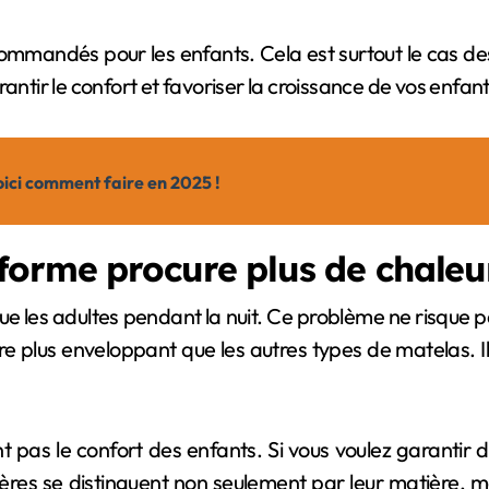
mmandés pour les enfants. Cela est surtout le cas des 
antir le confort et favoriser la croissance de vos enfant
oici comment faire en 2025 !
forme procure plus de chaleu
 que les adultes pendant la nuit. Ce problème ne risqu
tre plus enveloppant que les autres types de matelas. Il
 pas le confort des enfants. Si vous voulez garantir 
ières se distinguent non seulement par leur matière, ma