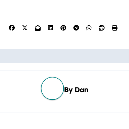
By
Dan