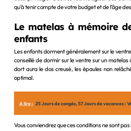
qu’à tenir compte de votre budget et de l’âge des
Le matelas à mémoire de
enfants
Les enfants dorment généralement sur le ventre. 
conseillé de dormir sur le ventre sur un matelas
dort aura le dos creusé, les épaules non relâch
optimal.
A lire :
25 Jours de congés, 57 Jours de vacances : V
Vous conviendrez que ces conditions ne sont pas id