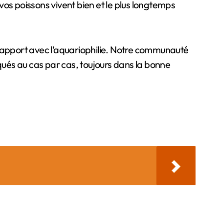
os poissons vivent bien et le plus longtemps
 rapport avec l’aquariophilie. Notre communauté
iqués au cas par cas, toujours dans la bonne