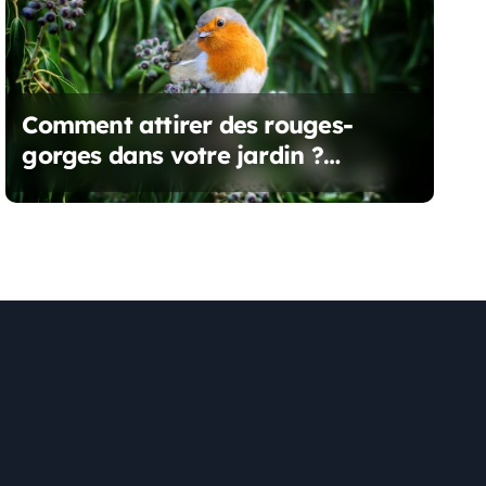
Comment attirer des rouges-
gorges dans votre jardin ?
Découvrez le secret infaillible !