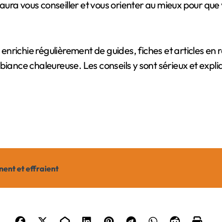
ra vous conseiller et vous orienter au mieux pour que v
nrichie régulièrement de guides, fiches et articles en
biance chaleureuse. Les conseils y sont sérieux et expl
ent et effraient