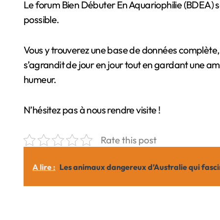
Le forum Bien Débuter En Aquariophilie (BDEA) sau
possible.
Vous y trouverez une base de données complète, e
s’agrandit de jour en jour tout en gardant une am
humeur.
N’hésitez pas à nous rendre visite !
Rate this post
A lire :
Les animaux dangereux d’Australie qui fascin