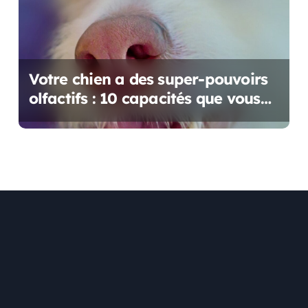
Votre chien a des super-pouvoirs
olfactifs : 10 capacités que vous
ne pourrez jamais comprendre !