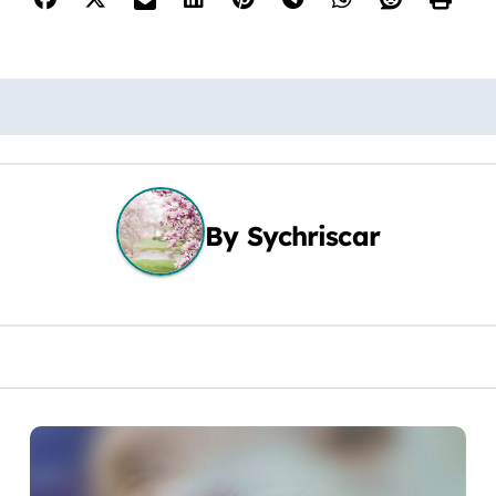
By
Sychriscar