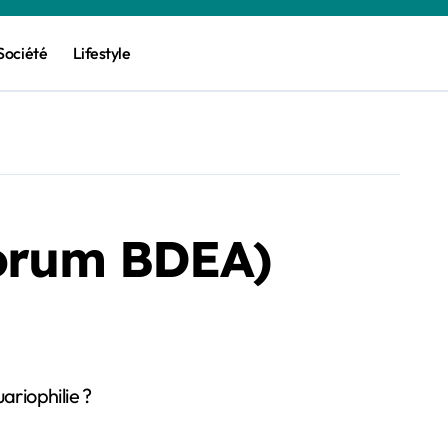
Société
Lifestyle
forum BDEA)
ariophilie ?