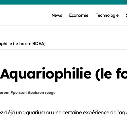
News
Economie
Technologie
philie (le forum BDEA)
Aquariophilie (le 
forum
#
poisson
#
poisson rouge
z déjà un aquarium ou une certaine expérience de l’aqu