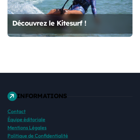
Découvrez le Kitesurf !
INFORMATIONS
Contact
Équipe éditoriale
Mentions Légales
Politique de Confidentialité