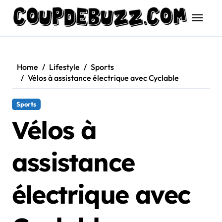
Skip
to
content
Home
Lifestyle
Sports
Vélos à assistance électrique avec Cyclable
Sports
Vélos à
assistance
électrique avec