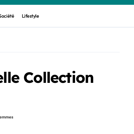
Société
Lifestyle
le Collection
femmes