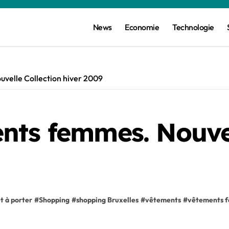
News
Economie
Technologie
velle Collection hiver 2009
nts femmes. Nouvel
t à porter
#
Shopping
#
shopping Bruxelles
#
vêtements
#
vêtements 