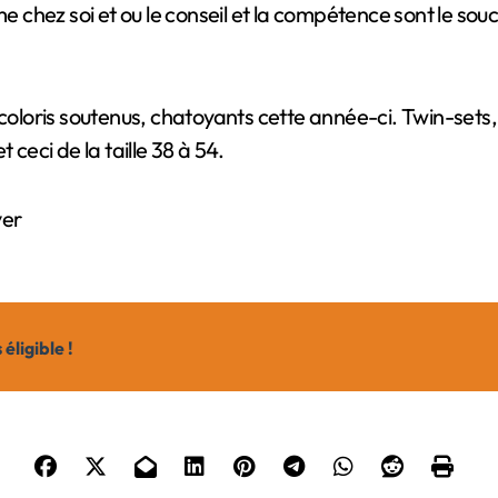
coloris soutenus, chatoyants cette année-ci. Twin-sets, pu
 ceci de la taille 38 à 54.
ver
éligible !