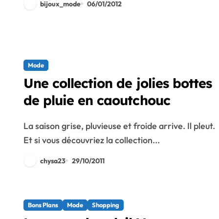
bijoux_mode
06/01/2012
Mode
Une collection de jolies bottes
de pluie en caoutchouc
La saison grise, pluvieuse et froide arrive. Il pleut.
Et si vous découvriez la collection...
chysa23
29/10/2011
Bons Plans
Mode
Shopping