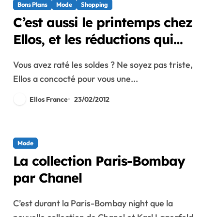
Bons Plans
Mode
Shopping
C’est aussi le printemps chez
Ellos, et les réductions qui
vont avec !
Vous avez raté les soldes ? Ne soyez pas triste,
Ellos a concocté pour vous une...
Ellos France
23/02/2012
Mode
La collection Paris-Bombay
par Chanel
C’est durant la Paris-Bombay night que la