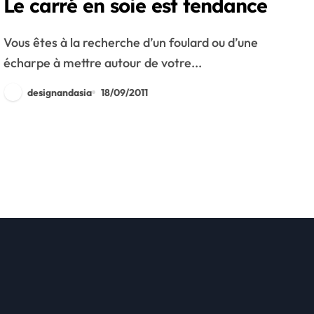
Le carré en soie est tendance
Vous êtes à la recherche d’un foulard ou d’une
écharpe à mettre autour de votre...
designandasia
18/09/2011