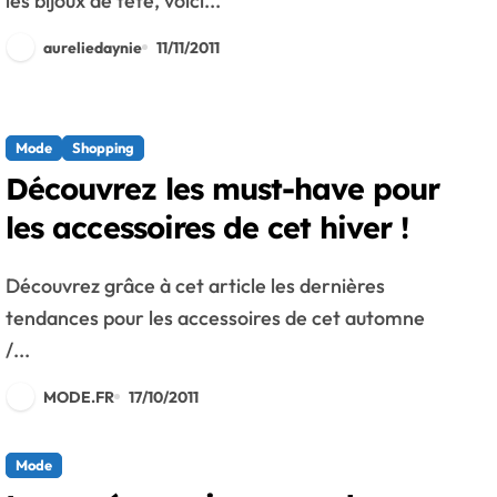
les bijoux de tête, voici...
aureliedaynie
11/11/2011
Mode
Shopping
Découvrez les must-have pour
les accessoires de cet hiver !
Découvrez grâce à cet article les dernières
tendances pour les accessoires de cet automne
/...
MODE.FR
17/10/2011
Mode