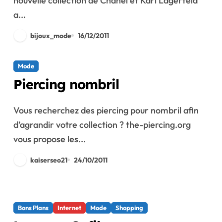
nouvelle collection de Chanel et Karl Lagerfeld
a...
bijoux_mode
16/12/2011
Mode
Piercing nombril
Vous recherchez des piercing pour nombril afin
d’agrandir votre collection ? the-piercing.org
vous propose les...
kaiserseo21
24/10/2011
Bons Plans
Internet
Mode
Shopping