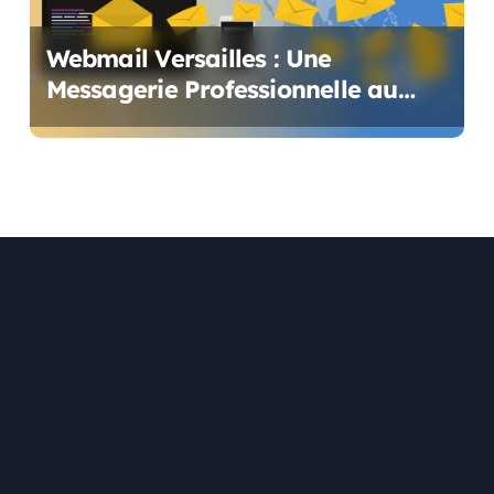
Webmail Versailles : Une
Messagerie Professionnelle au
Service des Enseignants et du
Personnel