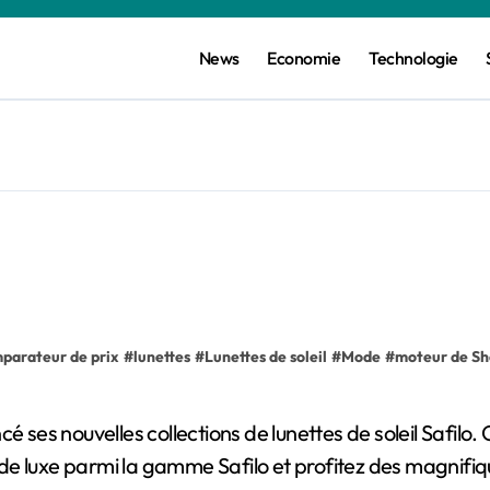
News
Economie
Technologie
parateur de prix
#
lunettes
#
Lunettes de soleil
#
Mode
#
moteur de Sh
de luxe parmi la gamme Safilo et profitez des magnifi