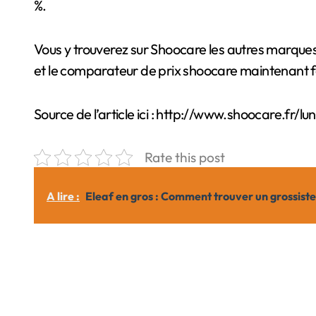
%.
Vous y trouverez sur Shoocare les autres marques 
et le comparateur de prix shoocare maintenant fa
Source de l’article ici : http://www.shoocare.fr/l
Rate this post
A lire :
Eleaf en gros : Comment trouver un grossiste