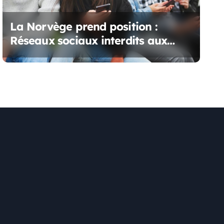
La Norvège prend position :
Réseaux sociaux interdits aux
moins de 15 ans