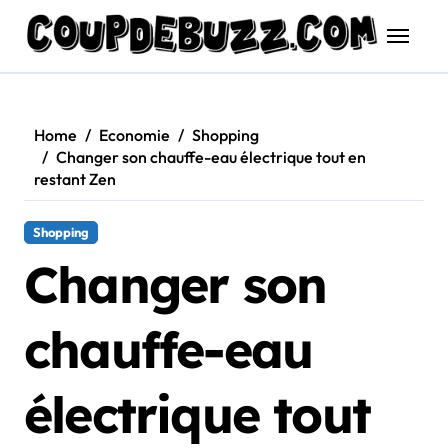
Skip
to
content
Home
Economie
Shopping
Changer son chauffe-eau électrique tout en
restant Zen
Shopping
Changer son
chauffe-eau
électrique tout