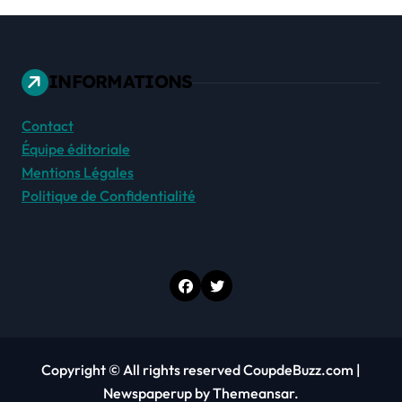
INFORMATIONS
Contact
Équipe éditoriale
Mentions Légales
Politique de Confidentialité
Copyright © All rights reserved CoupdeBuzz.com
|
Newspaperup
by
Themeansar
.