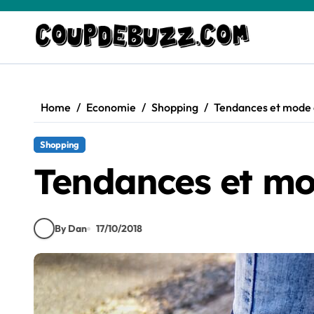
Skip
to
content
Home
Economie
Shopping
Tendances et mode
Shopping
Tendances et m
By Dan
17/10/2018