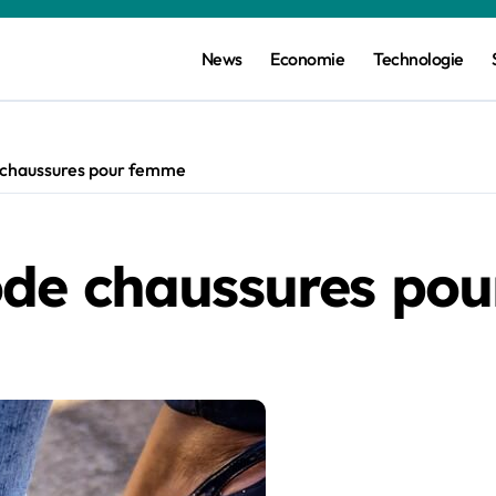
News
Economie
Technologie
 chaussures pour femme
ode chaussures po