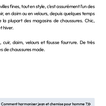
les fines, tout en style, c’est assurément l’un des
uir, en daim ou en velours, depuis quelques temps
de la plupart des magasins de chaussures. Chic,
t hiver.
, cuir, daim, velours et fausse fourrure. De très
les de chaussures mode.
Comment harmoniser jean et chemise pour homme ?