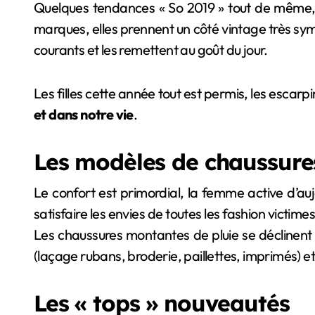
Quelques tendances « So 2019 » tout de même, du
marques, elles prennent un côté vintage très sympa
courants et les remettent au goût du jour.
Les filles cette année tout est permis, les escarp
et dans notre vie
.
Les modèles de chaussures
Le confort est primordial, la femme active d’au
satisfaire les envies de toutes les fashion victi
Les chaussures montantes de pluie se déclinent 
(laçage rubans, broderie, paillettes, imprimés) 
Les « tops » nouveautés