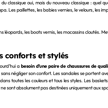
 classique oui, mais du nouveau classique : quel que s
. Les paillettes, les babies vernies, le velours, les im
ins léopards, les boots vernis, les mocassins cloutés. M
 conforts et stylés
jourd’hui a
besoin d’une paire de chaussures de quali
mes sans négliger son confort. Les sandales se portent 
dans toutes les couleurs et tous les styles. Les baske
et ne sont absolument pas destinées uniquement aux spo