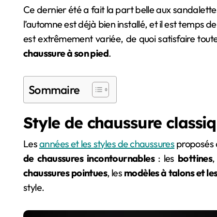
Ce dernier été a fait la part belle aux sandalett
l’automne est déjà bien installé, et il est temps d
est extrêmement variée, de quoi satisfaire toutes
chaussure à son pied
.
Sommaire
Style de chaussure classi
Les
années et les styles de chaussures
proposés d
de chaussures incontournables
: les
bottines
,
chaussures pointues
, les
modèles à talons et les
style.