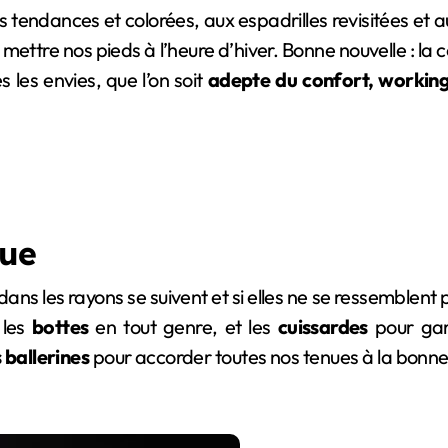
es tendances et colorées, aux espadrilles revisitées et 
e mettre nos pieds à l’heure d’hiver. Bonne nouvelle : la c
 les envies, que l’on soit
adepte du confort, working 
que
ans les rayons se suivent et si elles ne se ressemblent
 les
bottes
en tout genre, et les
cuissardes
pour gar
 ballerines
pour accorder toutes nos tenues à la bonne 