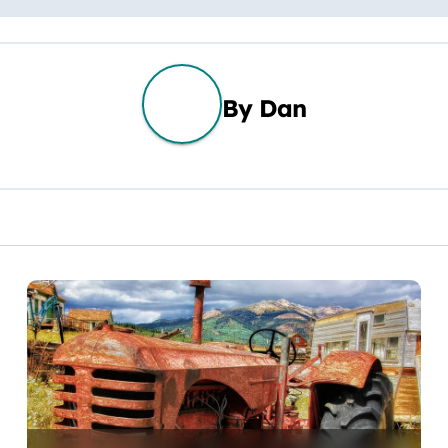
By
Dan