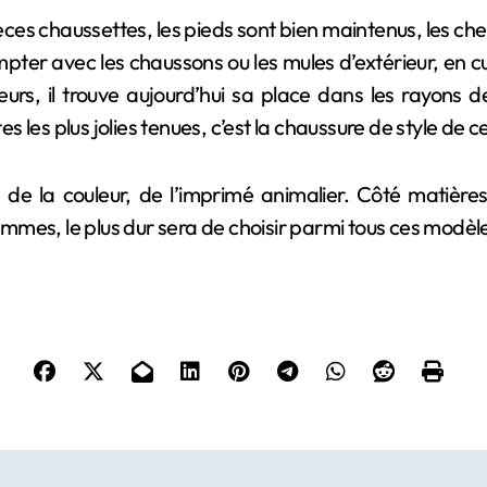
ces chaussettes, les pieds sont bien maintenus, les chevil
ter avec les chaussons ou les mules d’extérieur, en c
eurs, il trouve aujourd’hui sa place dans les rayons 
s les plus jolies tenues, c’est la chaussure de style de ce
s, de la couleur, de l’imprimé animalier. Côté matières
mmes, le plus dur sera de choisir parmi tous ces modè