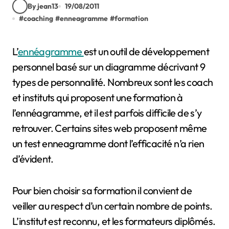
By jean13
19/08/2011
#
coaching
#
enneagramme
#
formation
L’
ennéagramme
est un outil de développement
personnel basé sur un diagramme décrivant 9
types de personnalité. Nombreux sont les coach
et instituts qui proposent une formation à
l’ennéagramme, et il est parfois difficile de s’y
retrouver. Certains sites web proposent même
un test enneagramme dont l’efficacité n’a rien
d’évident.
Pour bien choisir sa formation il convient de
veiller au respect d’un certain nombre de points.
L’institut est reconnu, et les formateurs diplômés.