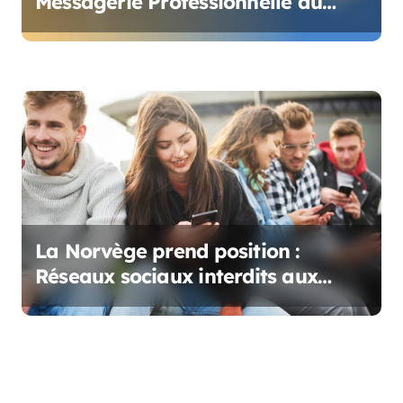
Messagerie Professionnelle au
Service des Enseignants et du
Personnel
La Norvège prend position :
Réseaux sociaux interdits aux
moins de 15 ans