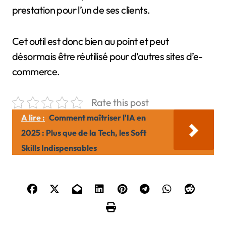
prestation pour l’un de ses clients.
Cet outil est donc bien au point et peut
désormais être réutilisé pour d’autres sites d’e-
commerce.
Rate this post
A lire :
Comment maîtriser l'IA en
2025 : Plus que de la Tech, les Soft
Skills Indispensables