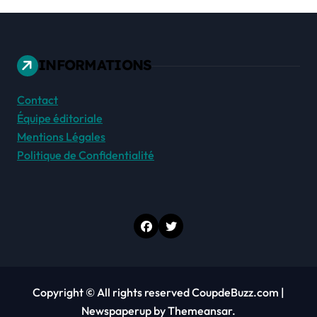
INFORMATIONS
Contact
Équipe éditoriale
Mentions Légales
Politique de Confidentialité
Copyright © All rights reserved CoupdeBuzz.com
|
Newspaperup
by
Themeansar
.