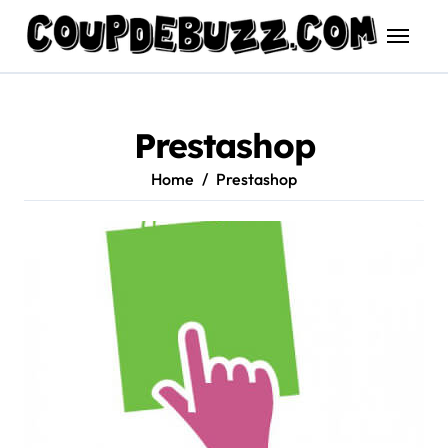
Skip
to
content
Prestashop
Home
Prestashop