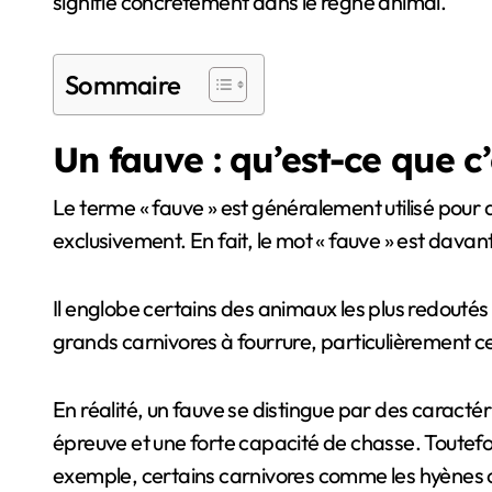
signifie concrètement dans le règne animal.
Sommaire
Un fauve : qu’est-ce que c
Le terme « fauve » est généralement utilisé pour 
exclusivement. En fait, le mot « fauve » est dava
Il englobe certains des animaux les plus redoutés 
grands carnivores à fourrure, particulièrement ce
En réalité, un fauve se distingue par des caractér
épreuve et une forte capacité de chasse. Toutefoi
exemple, certains carnivores comme les hyènes ou 