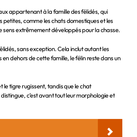
aux appartenant à la famille des félidés, qui
s petites, comme les chats domestiques et les
 et de sens extrêmement développés pour la chasse.
élidés, sans exception. Cela inclut autant les
 en dehors de cette famille, le félin reste dans un
t le tigre rugissent, tandis que le chat
 distingue, c’est avant tout leur morphologie et