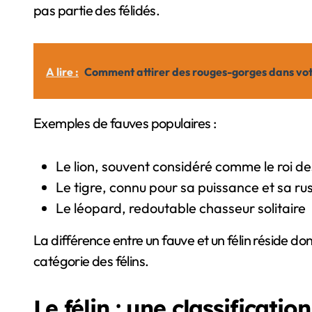
pas partie des félidés.
A lire :
Comment attirer des rouges-gorges dans votre 
Exemples de fauves populaires :
Le lion, souvent considéré comme le roi d
Le tigre, connu pour sa puissance et sa ru
Le léopard, redoutable chasseur solitaire
La différence entre un fauve et un félin réside d
catégorie des félins.
Le félin : une classificatio