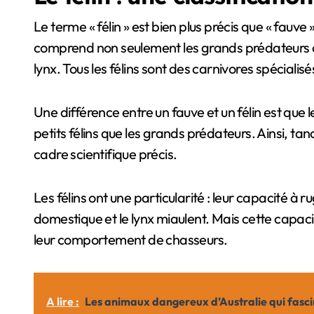
Le terme « félin » est bien plus précis que « fauv
comprend non seulement les grands prédateurs com
lynx. Tous les félins sont des carnivores spéciali
Une différence entre un fauve et un félin est que l
petits félins que les grands prédateurs. Ainsi, tan
cadre scientifique précis.
Les félins ont une particularité : leur capacité à ru
domestique et le lynx miaulent. Mais cette capacit
leur comportement de chasseurs.
A lire :
Les animaux dangereux d’Australie qui fascin