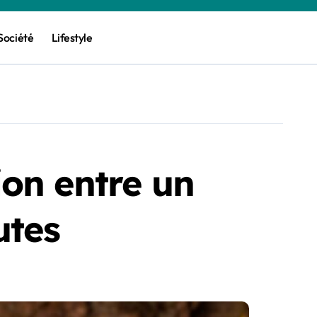
Société
Lifestyle
on entre un
utes