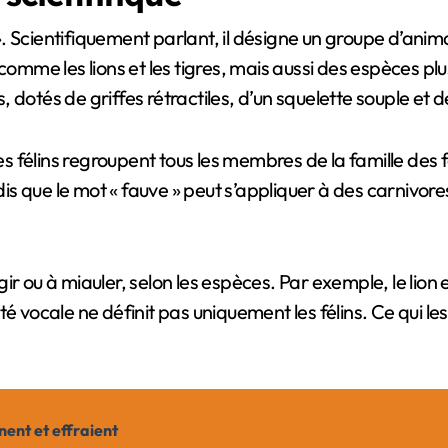
e ». Scientifiquement parlant, il désigne un groupe d’anim
me les lions et les tigres, mais aussi des espèces plu
sés, dotés de griffes rétractiles, d’un squelette souple
es félins regroupent tous les membres de la famille des f
dis que le mot « fauve » peut s’appliquer à des carnivores
gir ou à miauler, selon les espèces. Par exemple, le lion e
é vocale ne définit pas uniquement les félins. Ce qui les
ent et effraient