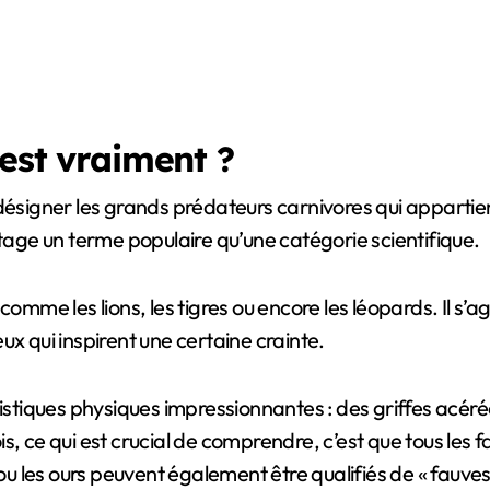
’est vraiment ?
désigner les grands prédateurs carnivores qui appartien
ntage un terme populaire qu’une catégorie scientifique.
comme les lions, les tigres ou encore les léopards. Il s
ux qui inspirent une certaine crainte.
istiques physiques impressionnantes : des griffes acérée
s, ce qui est crucial de comprendre, c’est que tous les 
les ours peuvent également être qualifiés de « fauves »