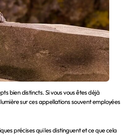
 la lumière sur ces appellations souvent employées
ques précises qui les distinguent et ce que cela