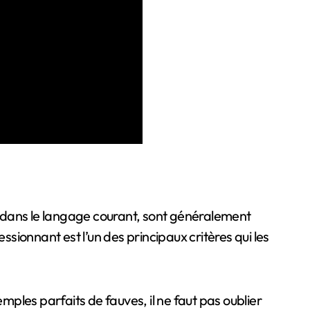
ves, dans le langage courant, sont généralement
ionnant est l’un des principaux critères qui les
xemples parfaits de fauves, il ne faut pas oublier