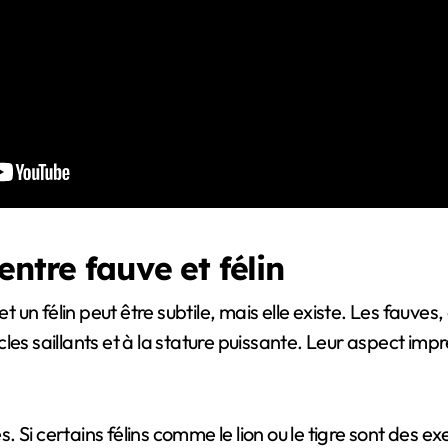
entre fauve et félin
 et un félin peut être subtile, mais elle existe. Les fau
aillants et à la stature puissante. Leur aspect impress
s. Si certains félins comme le lion ou le tigre sont des e