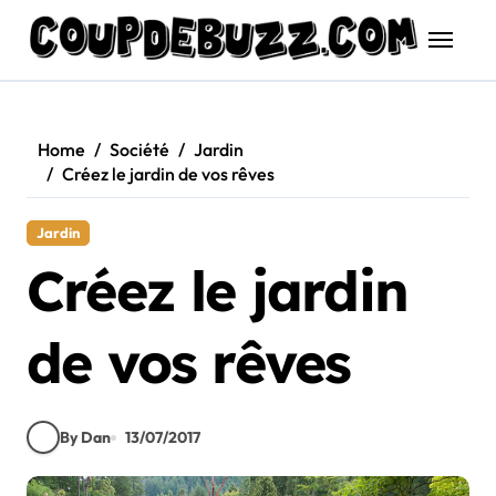
Skip
to
content
Home
Société
Jardin
Créez le jardin de vos rêves
Jardin
Créez le jardin
de vos rêves
By Dan
13/07/2017