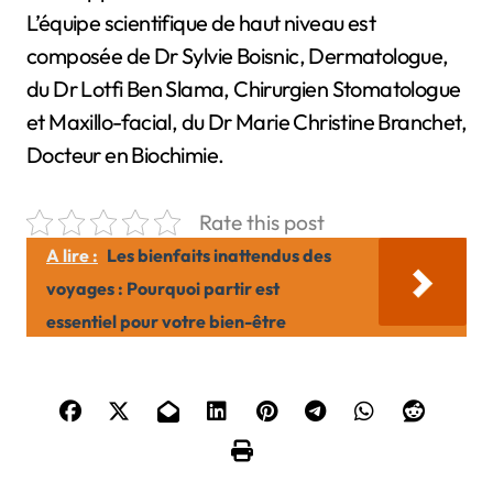
L’équipe scientifique de haut niveau est
composée de Dr Sylvie Boisnic, Dermatologue,
du Dr Lotfi Ben Slama, Chirurgien Stomatologue
et Maxillo-facial, du Dr Marie Christine Branchet,
Docteur en Biochimie.
Rate this post
A lire :
Les bienfaits inattendus des
voyages : Pourquoi partir est
essentiel pour votre bien-être