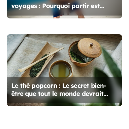
voyages : Pourquoi partir est
essentiel pour votre bien-être
Le thé popcorn : Le secret bien-
être que tout le monde devrait
connaître !