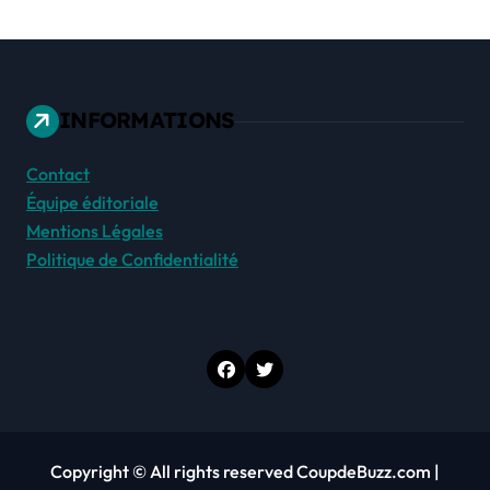
INFORMATIONS
Contact
Équipe éditoriale
Mentions Légales
Politique de Confidentialité
Copyright © All rights reserved CoupdeBuzz.com
|