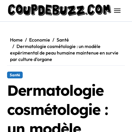
Skip
to
content
Home
Economie
Santé
Dermatologie cosmétologie : un modèle
expérimental de peau humaine maintenue en survie
par culture d’organe
Santé
Dermatologie
cosmétologie :
un modèle