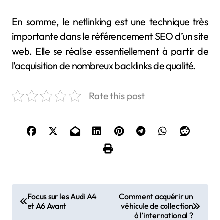
En somme, le netlinking est une technique très
importante dans le référencement SEO d’un site
web. Elle se réalise essentiellement à partir de
l’acquisition de nombreux backlinks de qualité.
Rate this post
N
Focus sur les Audi A4
Comment acquérir un
et A6 Avant
véhicule de collection
a
à l’international ?