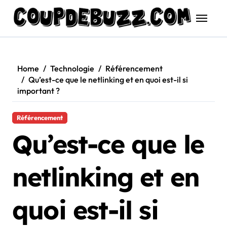
Skip
to
content
Home
Technologie
Référencement
Qu’est-ce que le netlinking et en quoi est-il si
important ?
Référencement
Qu’est-ce que le
netlinking et en
quoi est-il si