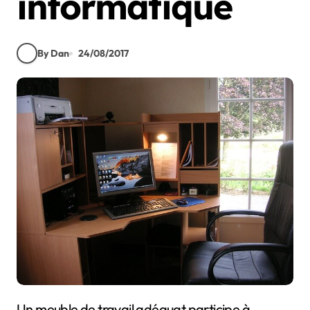
informatique
By Dan
24/08/2017
Un meuble de travail adéquat participe à