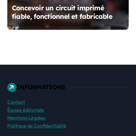
Concevoir un circuit imprimé
fiable, fonctionnel et fabricable
INFORMATIONS
Contact
Équipe éditoriale
Mentions Légales
Politique de Confidentialité