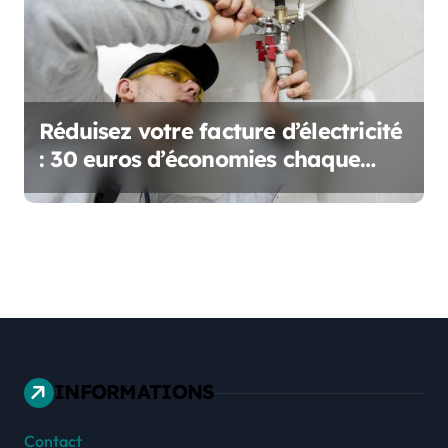
Réduisez votre facture d’électricité
: 30 euros d’économies chaque
mois avec cette astuce utile des
plombiers !
INFORMATIONS
Contact