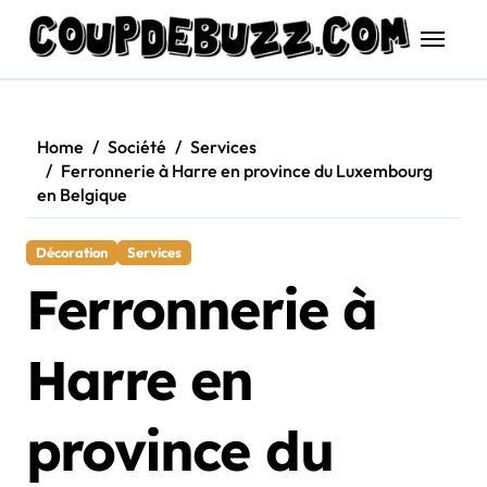
Skip
to
content
Home
Société
Services
Ferronnerie à Harre en province du Luxembourg
en Belgique
Décoration
Services
Ferronnerie à
Harre en
province du