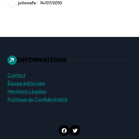
julienafe
14/07/2010
INFORMATIONS
Contact
Équipe éditoriale
Mentions Légales
Politique de Confidentialité