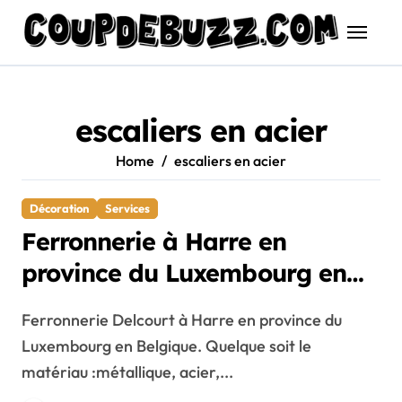
Skip
to
content
escaliers en acier
Home
escaliers en acier
Décoration
Services
Ferronnerie à Harre en
province du Luxembourg en
Belgique
Ferronnerie Delcourt à Harre en province du
Luxembourg en Belgique. Quelque soit le
matériau :métallique, acier,...